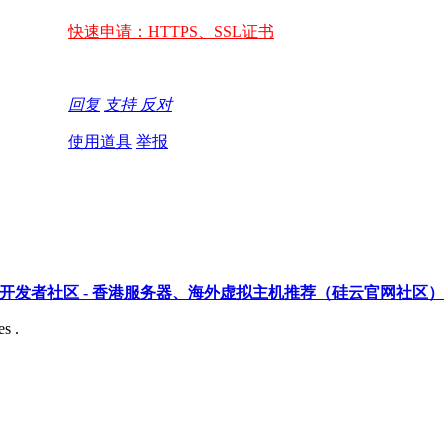
快速申请：HTTPS、SSL证书
回复
支持
反对
使用道具
举报
开发者社区 - 香港服务器、海外虚拟主机推荐（硅云官网社区）
s .