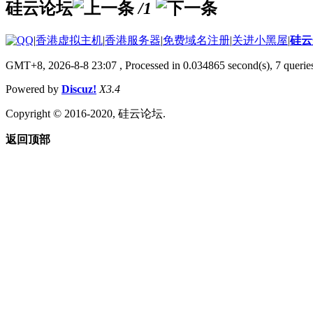
硅云论坛
/1
|
香港虚拟主机
|
香港服务器
|
免费域名注册
|
关进小黑屋
|
硅云
GMT+8, 2026-8-8 23:07
, Processed in 0.034865 second(s), 7 queries
Powered by
Discuz!
X3.4
Copyright © 2016-2020, 硅云论坛.
返回顶部