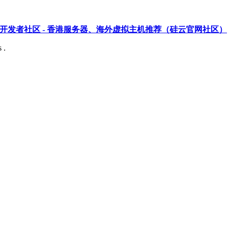
开发者社区 - 香港服务器、海外虚拟主机推荐（硅云官网社区）
 .