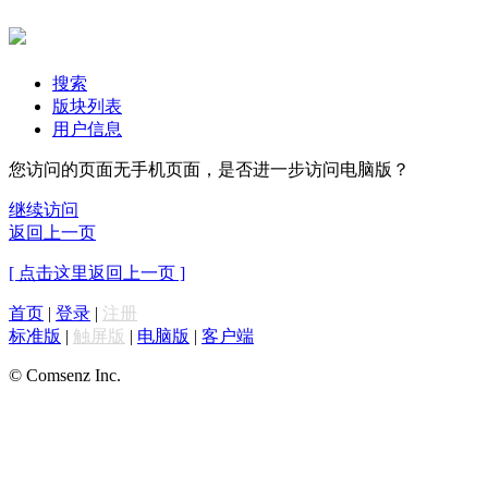
搜索
版块列表
用户信息
您访问的页面无手机页面，是否进一步访问电脑版？
继续访问
返回上一页
[ 点击这里返回上一页 ]
首页
|
登录
|
注册
标准版
|
触屏版
|
电脑版
|
客户端
© Comsenz Inc.