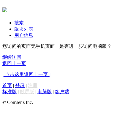
搜索
版块列表
用户信息
您访问的页面无手机页面，是否进一步访问电脑版？
继续访问
返回上一页
[ 点击这里返回上一页 ]
首页
|
登录
|
注册
标准版
|
触屏版
|
电脑版
|
客户端
© Comsenz Inc.