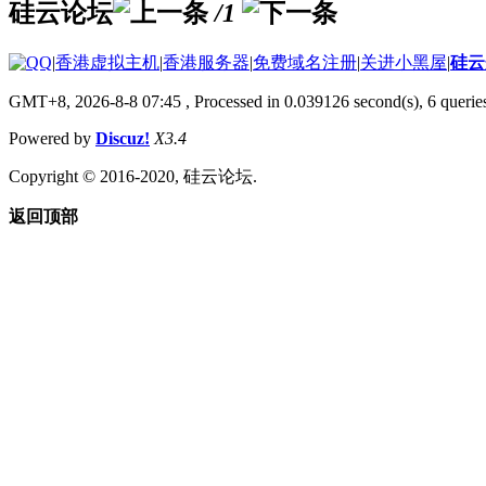
硅云论坛
/1
|
香港虚拟主机
|
香港服务器
|
免费域名注册
|
关进小黑屋
|
硅云
GMT+8, 2026-8-8 07:45
, Processed in 0.039126 second(s), 6 queries
Powered by
Discuz!
X3.4
Copyright © 2016-2020, 硅云论坛.
返回顶部