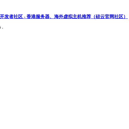
开发者社区 - 香港服务器、海外虚拟主机推荐（硅云官网社区）
 .